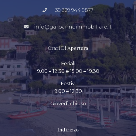
+39 329 944 9877
info@garbarinoimmobiliare.it
Orari Di Apertura
Feriali
9.00 – 12.30 e 15.00 – 19.30
Festivi
9.00 – 12.30
Giovedì chiuso
Indirizzo