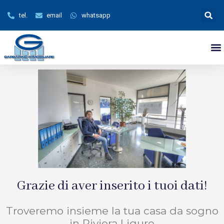
tel.
email
whatsapp
Grazie di aver inserito i tuoi dati!
Troveremo insieme la tua casa da sogno
in Riviera Ligure