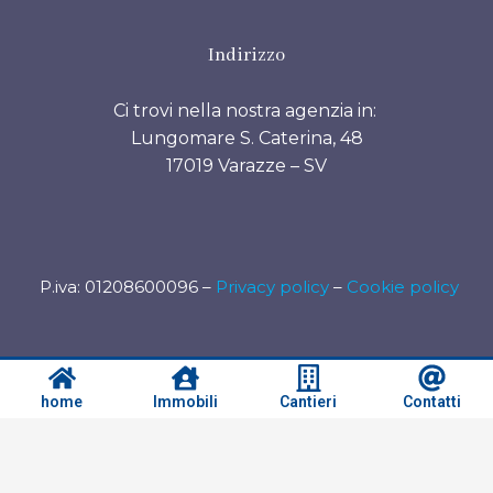
Indirizzo
Ci trovi nella nostra agenzia in:
Lungomare S. Caterina, 48
17019 Varazze – SV
P.iva: 01208600096 –
Privacy policy
–
Cookie policy
home
Immobili
Cantieri
Contatti