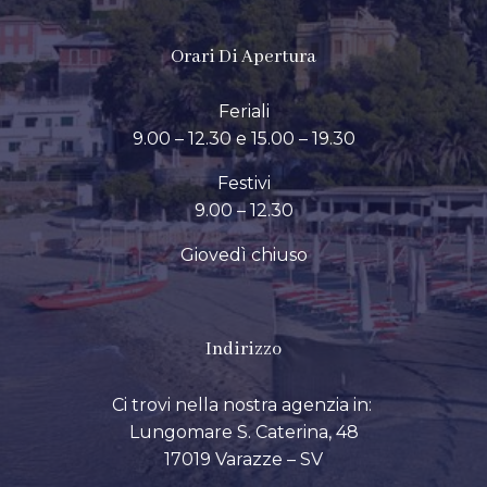
Orari Di Apertura
Feriali
9.00 – 12.30 e 15.00 – 19.30
Festivi
9.00 – 12.30
Giovedì chiuso
Indirizzo
Ci trovi nella nostra agenzia in:
Lungomare S. Caterina, 48
17019 Varazze – SV