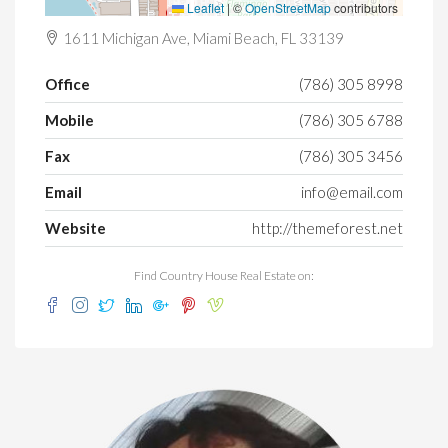
Leaflet
|
©
OpenStreetMap
contributors
1611 Michigan Ave, Miami Beach, FL 33139
Office
(786) 305 8998
Mobile
(786) 305 6788
Fax
(786) 305 3456
Email
info@email.com
Website
http://themeforest.net
Find Country House Real Estate on: