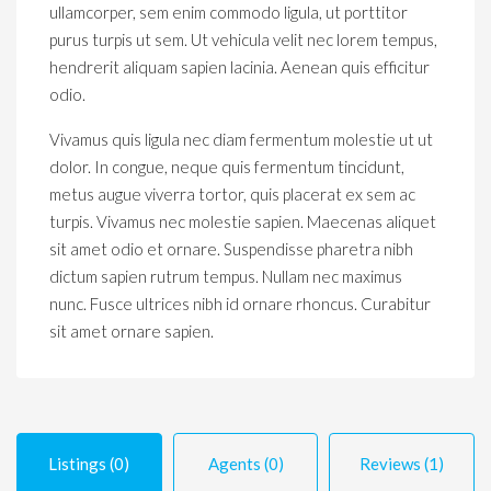
ullamcorper, sem enim commodo ligula, ut porttitor
purus turpis ut sem. Ut vehicula velit nec lorem tempus,
hendrerit aliquam sapien lacinia. Aenean quis efficitur
odio.
Vivamus quis ligula nec diam fermentum molestie ut ut
dolor. In congue, neque quis fermentum tincidunt,
metus augue viverra tortor, quis placerat ex sem ac
turpis. Vivamus nec molestie sapien. Maecenas aliquet
sit amet odio et ornare. Suspendisse pharetra nibh
dictum sapien rutrum tempus. Nullam nec maximus
nunc. Fusce ultrices nibh id ornare rhoncus. Curabitur
sit amet ornare sapien.
Listings (0)
Agents (0)
Reviews (1)