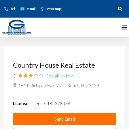
tel.
email
whatsapp
Country House Real Estate
3
See all reviews
1611 Michigan Ave, Miami Beach, FL 33139
License:
Licence: 182378378
Send Email