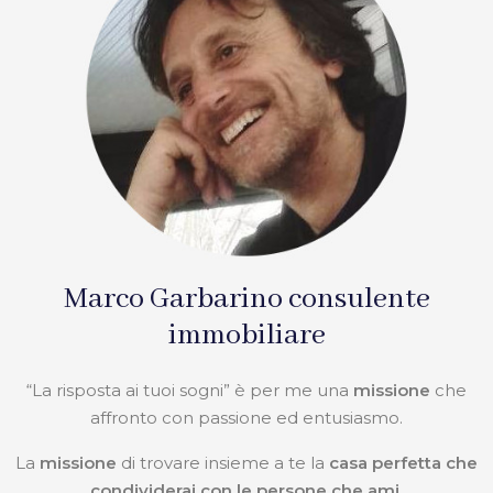
Marco Garbarino consulente
immobiliare
“La risposta ai tuoi sogni” è per me una
missione
che
affronto con passione ed entusiasmo.
La
missione
di trovare insieme a te la
casa perfetta che
condividerai con le persone che ami.