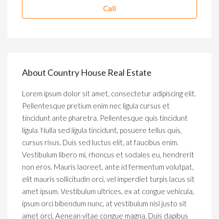
Call
About Country House Real Estate
Lorem ipsum dolor sit amet, consectetur adipiscing elit.
Pellentesque pretium enim nec ligula cursus et
tincidunt ante pharetra. Pellentesque quis tincidunt
ligula. Nulla sed ligula tincidunt, posuere tellus quis,
cursus risus. Duis sed luctus elit, at faucibus enim.
Vestibulum libero mi, rhoncus et sodales eu, hendrerit
non eros. Mauris laoreet, ante id fermentum volutpat,
elit mauris sollicitudin orci, vel imperdiet turpis lacus sit
amet ipsum. Vestibulum ultrices, ex at congue vehicula,
ipsum orci bibendum nunc, at vestibulum nisl justo sit
amet orci. Aenean vitae congue magna. Duis dapibus