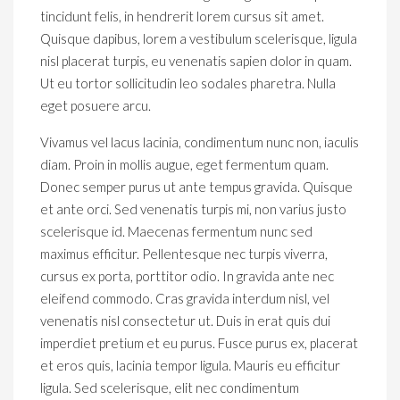
tincidunt felis, in hendrerit lorem cursus sit amet.
Quisque dapibus, lorem a vestibulum scelerisque, ligula
nisl placerat turpis, eu venenatis sapien dolor in quam.
Ut eu tortor sollicitudin leo sodales pharetra. Nulla
eget posuere arcu.
Vivamus vel lacus lacinia, condimentum nunc non, iaculis
diam. Proin in mollis augue, eget fermentum quam.
Donec semper purus ut ante tempus gravida. Quisque
et ante orci. Sed venenatis turpis mi, non varius justo
scelerisque id. Maecenas fermentum nunc sed
maximus efficitur. Pellentesque nec turpis viverra,
cursus ex porta, porttitor odio. In gravida ante nec
eleifend commodo. Cras gravida interdum nisl, vel
venenatis nisl consectetur ut. Duis in erat quis dui
imperdiet pretium et eu purus. Fusce purus ex, placerat
et eros quis, lacinia tempor ligula. Mauris eu efficitur
ligula. Sed scelerisque, elit nec condimentum