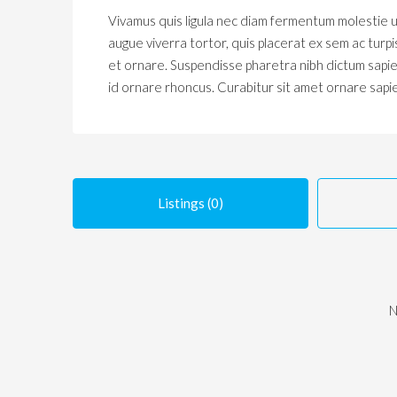
Vivamus quis ligula nec diam fermentum molestie u
augue viverra tortor, quis placerat ex sem ac turp
et ornare. Suspendisse pharetra nibh dictum sapie
id ornare rhoncus. Curabitur sit amet ornare sapi
Listings (0)
N