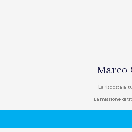
Marco 
“La risposta ai 
La
missione
di tr