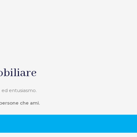
biliare
 ed entusiasmo.
 persone che ami.