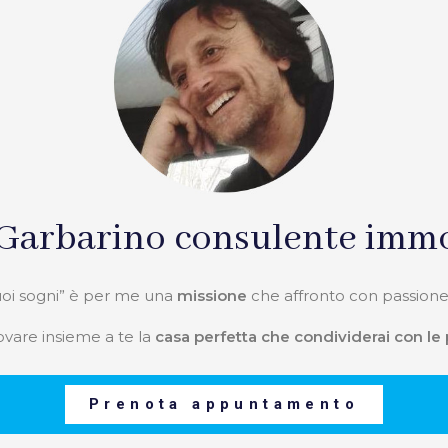
Garbarino consulente immo
tuoi sogni” è per me una
missione
che affronto con passione
ovare insieme a te la
casa perfetta che condividerai con le
Prenota appuntamento