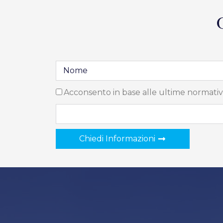
Acconsento in base alle ultime normativ
Chiedi Informazioni