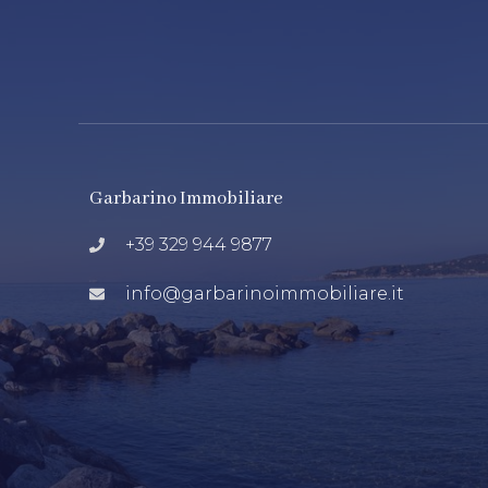
Garbarino Immobiliare
+39 329 944 9877
info@garbarinoimmobiliare.it