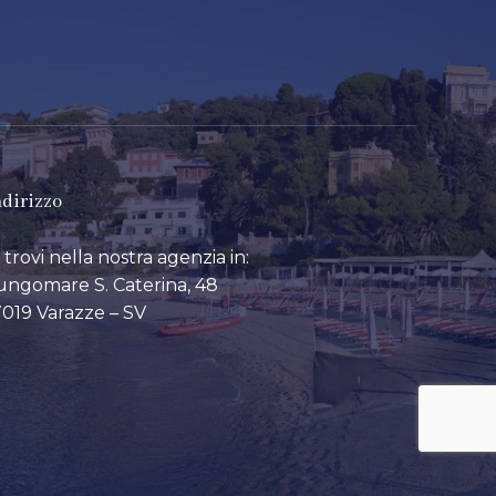
ndirizzo
i trovi nella nostra agenzia in:
ungomare S. Caterina, 48
7019 Varazze – SV