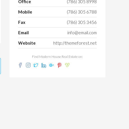
Office
(786) 305 8998
Mobile
(786) 305 6788
Fax
(786) 305 3456
Email
info@email.com
Website
http://themeforest.net
Find Modern House Real Estate on: