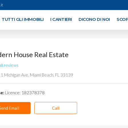
it
TUTTI GLI IMMOBILI
I CANTIERI
DICONO DI NOI
SCOP
ern House Real Estate
ll reviews
 Michigan Ave, Miami Beach, FL 33139
e:
Licence: 182378378
Send Email
Call