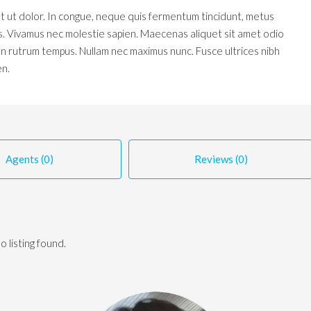
t ut dolor. In congue, neque quis fermentum tincidunt, metus
is. Vivamus nec molestie sapien. Maecenas aliquet sit amet odio
n rutrum tempus. Nullam nec maximus nunc. Fusce ultrices nibh
en.
Agents (0)
Reviews (0)
o listing found.