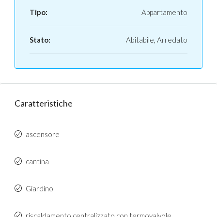
Tipo:
Appartamento
Stato:
Abitabile, Arredato
Caratteristiche
ascensore
cantina
Giardino
riscaldamento centralizzato con termovalvole