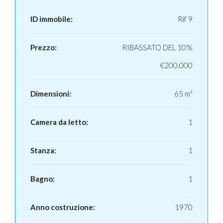
ID immobile:
Rif 9
Prezzo:
RIBASSATO DEL 10%
€200.000
Dimensioni:
65 m²
Camera da letto:
1
Stanza:
1
Bagno:
1
Anno costruzione:
1970