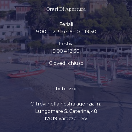
Orari Di Apertura
Feriali
9.00 – 12.30 e 15.00 – 19.30
Festivi
9.00 – 12.30
Giovedì chiuso
Indirizzo
Ci trovi nella nostra agenzia in:
Lungomare S. Caterina, 48
17019 Varazze – SV