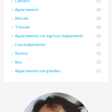
Cantiere
(5)
Appartamento
(4)
Bilocale
(3)
Trilocale
(3)
Appartamento con ingresso indipendente
(3)
Casa indipendente
(1)
Rustico
(1)
Box
(1)
Appartamento con giardino
(1)