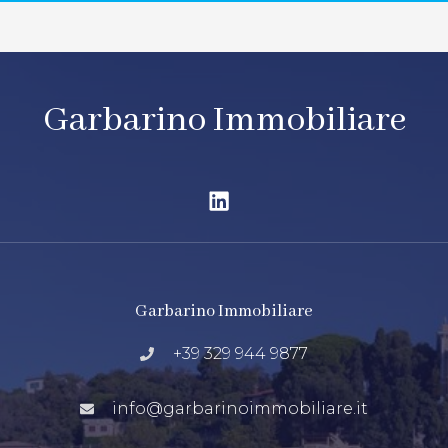
Garbarino Immobiliare
Garbarino Immobiliare
+39 329 944 9877
info@garbarinoimmobiliare.it