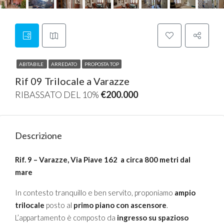
ABITABILE
ARREDATO
PROPOSTA TOP
Rif 09 Trilocale a Varazze
RIBASSATO DEL 10%
€200.000
Descrizione
Rif. 9 – Varazze, Via Piave 162 a circa 800 metri dal
mare
In contesto tranquillo e ben servito, proponiamo
ampio
trilocale
posto al
primo piano con ascensore
.
L’appartamento è composto da
ingresso su spazioso