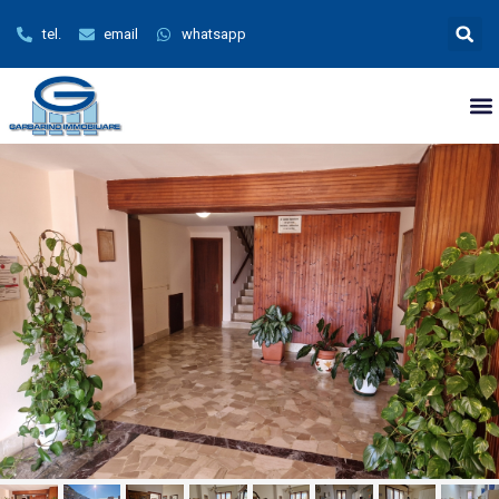
tel.
email
whatsapp