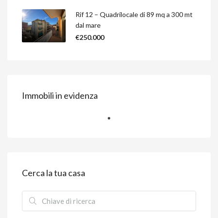
Rif 12 – Quadrilocale di 89 mq a 300 mt
dal mare
€250.000
Immobili in evidenza
Cerca la tua casa