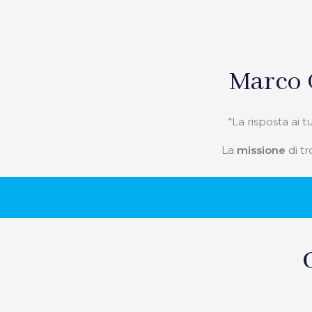
Marco 
“La risposta ai 
La
missione
di tr