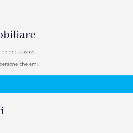
biliare
 ed entusiasmo.
 persone che ami.
i