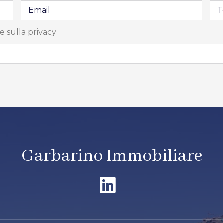
e sulla privacy
Garbarino Immobiliare