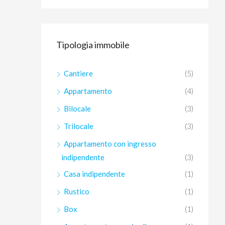
Tipologia immobile
Cantiere
(5)
Appartamento
(4)
Bilocale
(3)
Trilocale
(3)
Appartamento con ingresso
indipendente
(3)
Casa indipendente
(1)
Rustico
(1)
Box
(1)