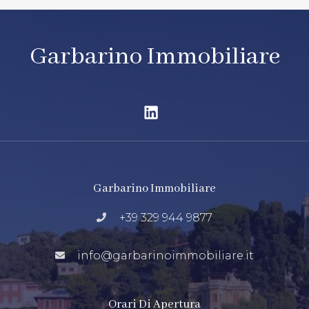
Garbarino Immobiliare
Garbarino Immobiliare
+39 329 944 9877
info@garbarinoimmobiliare.it
Orari Di Apertura