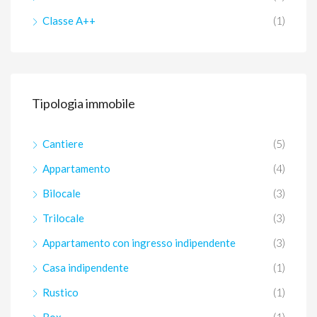
Classe A++
(1)
Tipologia immobile
Cantiere
(5)
Appartamento
(4)
Bilocale
(3)
Trilocale
(3)
Appartamento con ingresso indipendente
(3)
Casa indipendente
(1)
Rustico
(1)