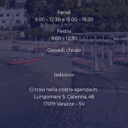
Feriali
9.00 – 12.30 e 15.00 – 19.30
Festivi
9.00 – 12.30
Giovedì chiuso
Indirizzo
Ci trovi nella nostra agenzia in:
Lungomare S. Caterina, 48
17019 Varazze – SV