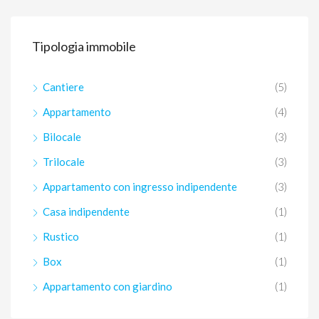
Tipologia immobile
Cantiere
(5)
Appartamento
(4)
Bilocale
(3)
Trilocale
(3)
Appartamento con ingresso indipendente
(3)
Casa indipendente
(1)
Rustico
(1)
Box
(1)
Appartamento con giardino
(1)