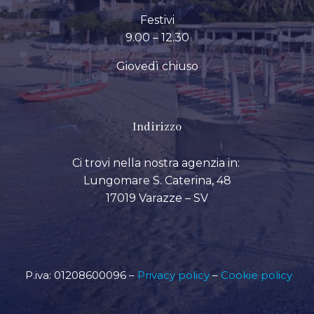
Festivi
9.00 – 12.30
Giovedì chiuso
Indirizzo
Ci trovi nella nostra agenzia in:
Lungomare S. Caterina, 48
17019 Varazze – SV
P.iva: 01208600096 –
Privacy policy
–
Cookie policy