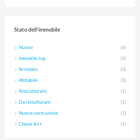
Stato dell’immobile
Nuovo
(6)
Immobile top
(4)
Arredato
(3)
Abitabile
(3)
Ristrutturato
(1)
Da ristutturare
(1)
Nuova costruzione
(1)
Classe A++
(1)