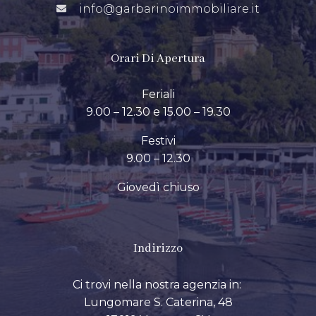
info@garbarinoimmobiliare.it
Orari Di Apertura
Feriali
9.00 – 12.30 e 15.00 – 19.30
Festivi
9.00 – 12.30
Giovedì chiuso
Indirizzo
Ci trovi nella nostra agenzia in:
Lungomare S. Caterina, 48