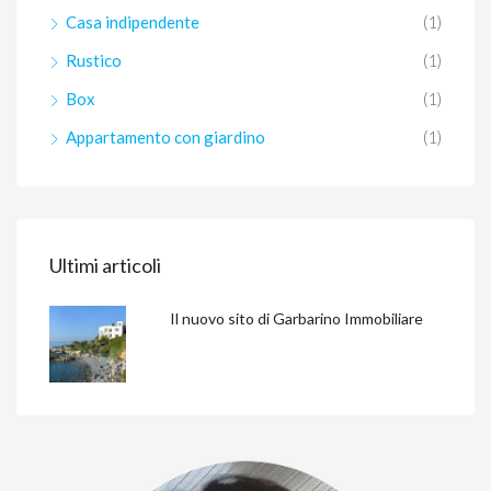
Casa indipendente
(1)
Rustico
(1)
Box
(1)
Appartamento con giardino
(1)
Ultimi articoli
Il nuovo sito di Garbarino Immobiliare