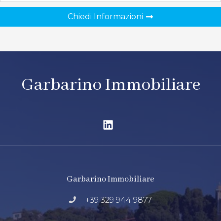
Chiedi Informazioni
Garbarino Immobiliare
Garbarino Immobiliare
+39 329 944 9877