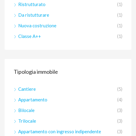
Ristrutturato
(1)
Da ristutturare
(1)
Nuova costruzione
(1)
Classe A++
(1)
Tipologia immobile
Cantiere
(5)
Appartamento
(4)
Bilocale
(3)
Trilocale
(3)
Appartamento con ingresso indipendente
(3)