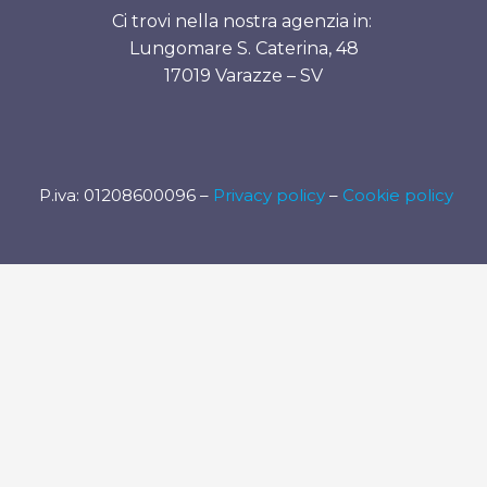
Ci trovi nella nostra agenzia in:
Lungomare S. Caterina, 48
17019 Varazze – SV
P.iva: 01208600096 –
Privacy policy
–
Cookie policy