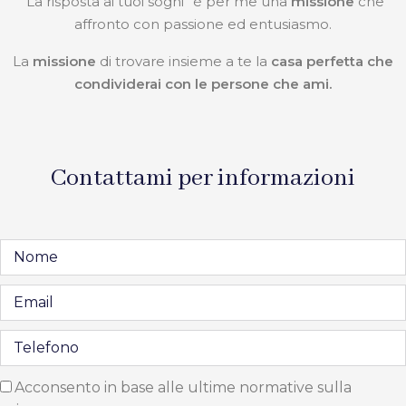
“La risposta ai tuoi sogni” è per me una
missione
che
affronto con passione ed entusiasmo.
La
missione
di trovare insieme a te la
casa perfetta che
condividerai con le persone che ami.
Contattami per informazioni
Acconsento in base alle ultime normative sulla