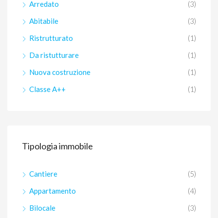
Arredato
(3)
Abitabile
(3)
Ristrutturato
(1)
Da ristutturare
(1)
Nuova costruzione
(1)
Classe A++
(1)
Tipologia immobile
Cantiere
(5)
Appartamento
(4)
Bilocale
(3)