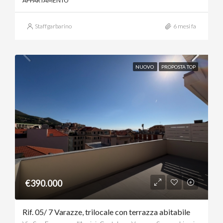
APPARTAMENTO
Staffgarbarino
6 mesi fa
NUOVO
PROPOSTA TOP
€390.000
Rif. 05/ 7 Varazze, trilocale con terrazza abitabile