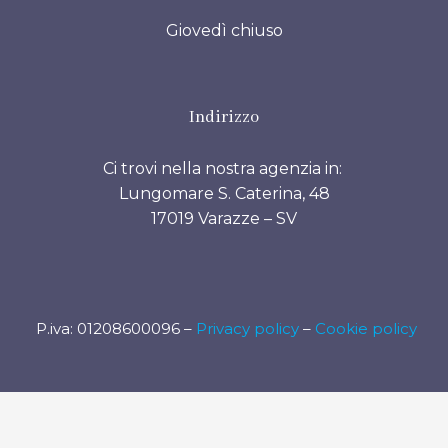
Giovedì chiuso
Indirizzo
Ci trovi nella nostra agenzia in:
Lungomare S. Caterina, 48
17019 Varazze – SV
P.iva: 01208600096 –
Privacy policy
–
Cookie policy