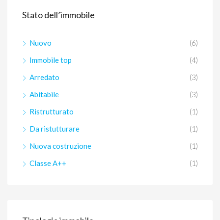
Stato dell’immobile
Nuovo
(6)
Immobile top
(4)
Arredato
(3)
Abitabile
(3)
Ristrutturato
(1)
Da ristutturare
(1)
Nuova costruzione
(1)
Classe A++
(1)