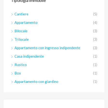
Tipologia immobile
Cantiere
(5)
Appartamento
(4)
Bilocale
(3)
Trilocale
(3)
Appartamento con ingresso indipendente
(3)
Casa indipendente
(1)
Rustico
(1)
Box
(1)
Appartamento con giardino
(1)