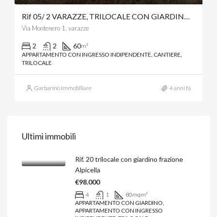
Rif 05/ 2 VARAZZE, TRILOCALE CON GIARDINO A 350 METRI DAL MARE
Via Montenero 1, varazze
2
2
60
m²
APPARTAMENTO CON INGRESSO INDIPENDENTE, CANTIERE,
TRILOCALE
Garbarino Immobiliare
4 anni fa
Ultimi immobili
Rif. 20 trilocale con giardino frazione
Alpicella
€98.000
4
1
80mq
m²
APPARTAMENTO CON GIARDINO,
APPARTAMENTO CON INGRESSO