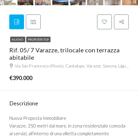
NUOVO
PROPOSTA TOP
Rif. 05/ 7 Varazze, trilocale con terrazza
abitabile
Via San Francesco d'Assisi, Cantalupo, Varazze, Savona, Liguria, 17019, Italia
€390.000
Descrizione
Nuova Proposta Immobiliare
Varazze, 350 metri dal mare, in zona residenziale comoda
ai servizi, all’interno di una villetta completamente