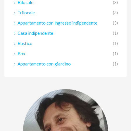
Bilocale
(3)
Trilocale
(3)
Appartamento con ingresso indipendente
(3)
Casa indipendente
(1)
Rustico
(1)
Box
(1)
Appartamento con giardino
(1)