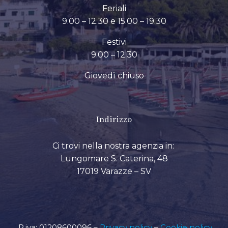
Feriali
9.00 – 12.30 e 15.00 – 19.30
Festivi
9.00 – 12.30
Giovedì chiuso
Indirizzo
Ci trovi nella nostra agenzia in:
Lungomare S. Caterina, 48
17019 Varazze – SV
P.iva: 01208600096 –
Privacy policy
–
Cookie policy