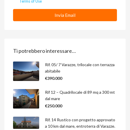
Terms of Use
Invia Email
Ti potrebbero interessare…
Rif. 05/ 7 Varazze, trilocale con terrazza
abitabile
€390.000
Rif 12 – Quadrilocale di 89 mq a 300 mt
dal mare
€250.000
Rif. 14 Rustico con progetto approvato
a 10 km dal mare, entroterra di Varazze.