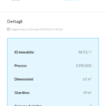
Dettagli
Aggiornato su Gennaio 28, 2026 a 4:50 pm
ID immobile:
Rif 05/ 7
Prezzo:
€390.000
Dimensioni:
65 m²
Giardino:
19 m²