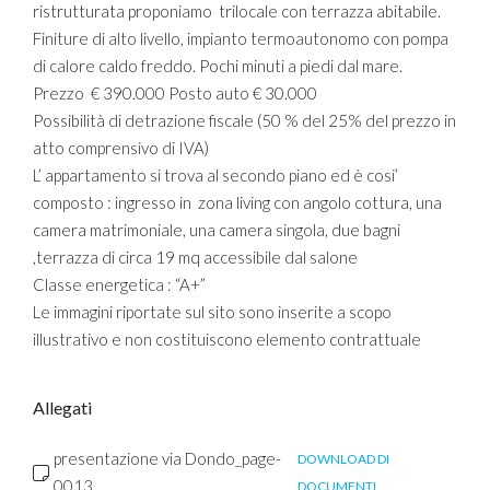
ristrutturata proponiamo trilocale con terrazza abitabile.
Finiture di alto livello, impianto termoautonomo con pompa
di calore caldo freddo. Pochi minuti a piedi dal mare.
Prezzo € 390.000 Posto auto € 30.000
Possibilità di detrazione fiscale (50 % del 25% del prezzo in
atto comprensivo di IVA)
L’ appartamento si trova al secondo piano ed è cosi’
composto : ingresso in zona living con angolo cottura, una
camera matrimoniale, una camera singola, due bagni
,terrazza di circa 19 mq accessibile dal salone
Classe energetica : “A+”
Le immagini riportate sul sito sono inserite a scopo
illustrativo e non costituiscono elemento contrattuale
Allegati
presentazione via Dondo_page-
DOWNLOAD DI
0013
DOCUMENTI