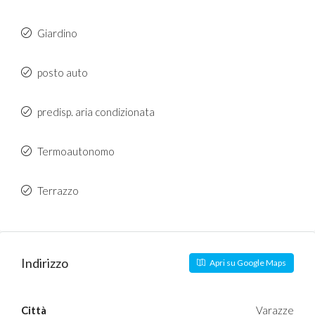
Giardino
posto auto
predisp. aria condizionata
Termoautonomo
Terrazzo
Indirizzo
Apri su Google Maps
Città
Varazze