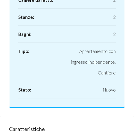
Camere da letto:
2
Stanze:
2
Bagni:
2
Tipo:
Appartamento con
ingresso indipendente,
Cantiere
Stato:
Nuovo
Caratteristiche